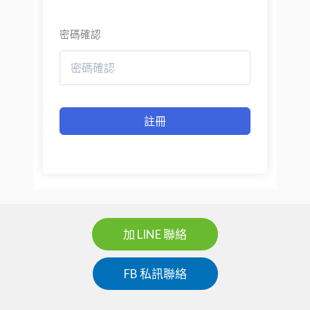
密碼確認
註冊
加 LINE 聯絡
FB 私訊聯絡