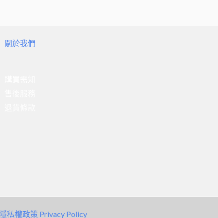
關於我們
購買需知
售後服務
退貨條款
隱私權政策 Privacy Policy