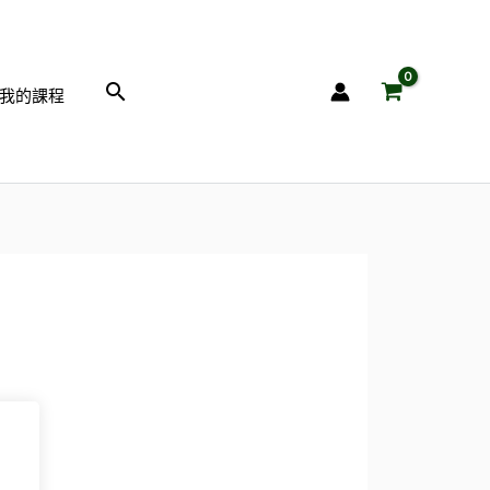
搜
我的課程
尋