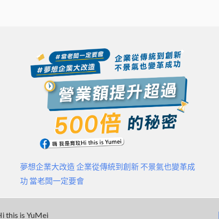
夢想企業大改造 企業從傳統到創新 不景氣也變革成
功 當老闆一定要會
this is YuMei