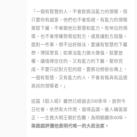
「一個有智慧的人，不會欽佩沒能力的領導，但
只要你有誠意，他們也不會拒絕。有能力的領導
駕馭下屬，不會跟他比智慧和能力。有地位的領
導，也不會用權勢脅迫對方，或是讓對方屈服。
面對一件事，想不出好辦法，要讓有智慧的下屬
想，博採眾長；如果沒能力做大做強，就要放
權，讓值得信任的，又有能力的下屬，幫你完
成。不要只記對方犯的錯，要將功勞掛在嘴上，
一個有智慧、又有能力的人，不會背叛具有品德
高尚的領導者。」
這篇《馭人經》雖然已經過去500多年，放到今
日社會，依然有大作用，值得品讀。後人稱張居
正，一生救大明王朝於危難，為明朝續命60年。
梁啟超評價他是明代唯一的大政治家。