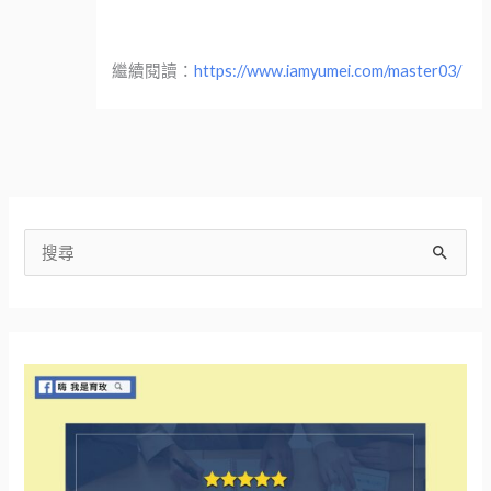
繼續閱讀：
https://www.iamyumei.com/master03/
搜
尋
關
鍵
字
: