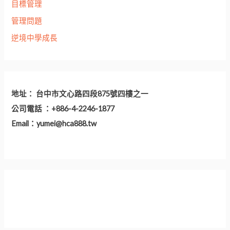
目標管理
管理問題
逆境中學成長
地址： 台中市文心路四段875號四樓之一
公司電話 ：+886-4-2246-1877
Email：
yumei@hca888.tw