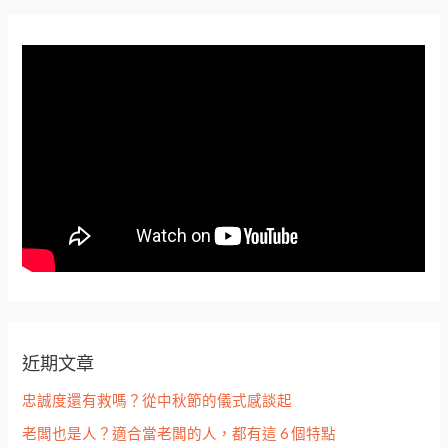
近期文章
忠誠度還有救嗎？從中秋節的儀式感談起
老闆也是人？適合當老闆的人，都有這 6 個特點