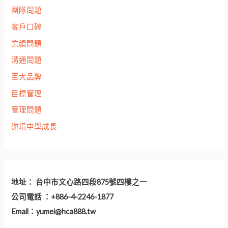
團隊問題
客戶口碑
業績問題
溝通問題
百大品牌
目標管理
管理問題
逆境中學成長
地址： 台中市文心路四段875號四樓之一
公司電話 ：+886-4-2246-1877
Email：
yumei@hca888.tw