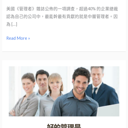
的
兩
美國《管理者》雜誌公佈的一項調查，超過40% 的企業總裁
難
認為自己的公司中，最能幹最有貢獻的就是中層管理者。因
現
為 […]
象
Read More »