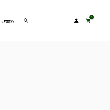
搜
我的課程
尋