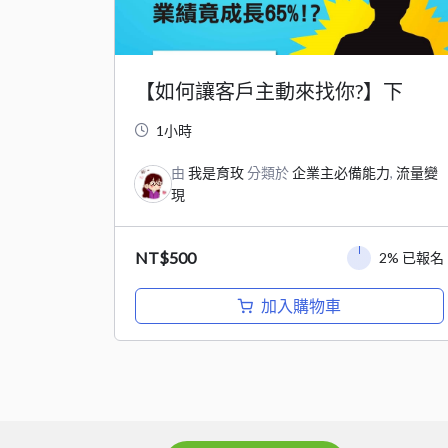
【如何讓客戶主動來找你?】下
1小時
由
我是育玫
分類於
企業主必備能力
,
流量變
現
NT$
500
2% 已報名
加入購物車