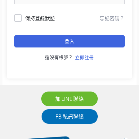
保持登錄狀態
忘記密碼？
登入
還沒有帳號？
立即註冊
加 LINE 聯絡
FB 私訊聯絡