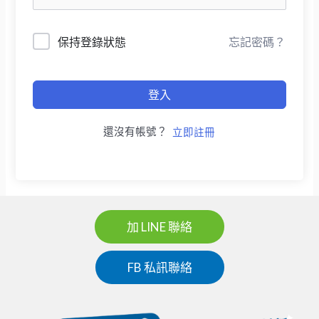
保持登錄狀態
忘記密碼？
登入
還沒有帳號？
立即註冊
加 LINE 聯絡
FB 私訊聯絡