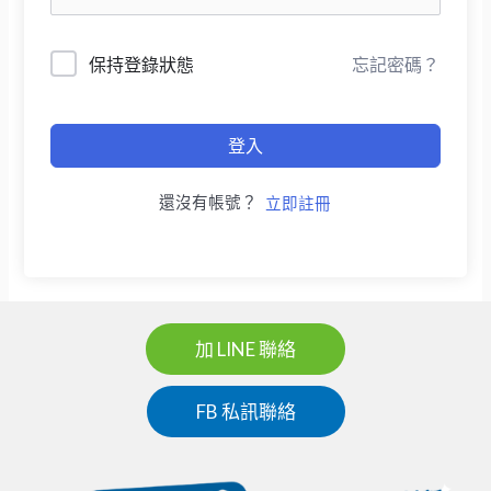
保持登錄狀態
忘記密碼？
登入
還沒有帳號？
立即註冊
加 LINE 聯絡
FB 私訊聯絡