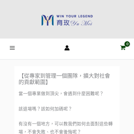
跳
至
主
要
內
容
【從專家到管理一個團隊，擴大對社會
的貢獻範圍】
當一個專業做到頂尖，會遇到什麼困難呢？
該退場嗎？該如何加碼呢？
有沒有一個地方，可以教我們如何去面對這些轉
場，不會失敗、也不會後悔呢？