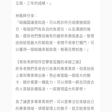
立兩、三年的成績。」
林醫師分享：
「組織圖讓我知道，可以將診所分成哪幾個部
分，每個部門有各自的負責任、以及溝通的端
點，還有他們應該擁有的最終有價值產品。管理
技術給我最大的幫助是，老闆不用單打獨鬥，可
以獲得一個組織來幫助我，朝著目標前進。」
【育玫老師陪伴您攀登孤獨的卓越之路】
許多老闆們多是各行各業的專業菁英，但是技術
上做到專業傑出後，勢必會面臨一個很大的關
卡：額外需要一種能力，可以領導一群志同道合
的人穿越各種風浪，一起實現遠大的夢想。
為了讓更多專業菁英們，可以更專注在突破自己
的專業領域，領導管理上的擔子，就交給育玫老