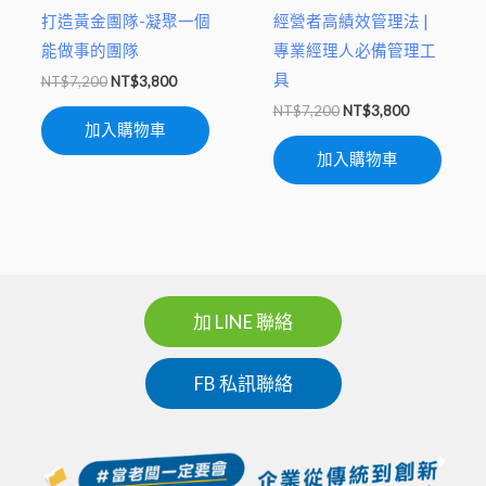
打造黃金團隊-凝聚一個
經營者高績效管理法 |
能做事的團隊
專業經理人必備管理工
具
NT$
7,200
NT$
3,800
NT$
7,200
NT$
3,800
加入購物車
加入購物車
加 LINE 聯絡
FB 私訊聯絡