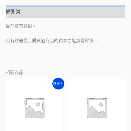
評價 (0)
目前沒有評價。
只有註冊並且購買過商品的顧客才能撰寫評價。
相關商品
原
目
特賣！
始
前
價
價
格：
格：
NT$2,000。
NT$500。