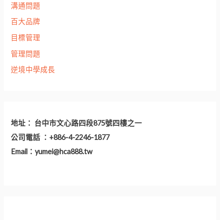
溝通問題
百大品牌
目標管理
管理問題
逆境中學成長
地址： 台中市文心路四段875號四樓之一
公司電話 ：+886-4-2246-1877
Email：
yumei@hca888.tw