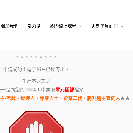
關於我們
部落格
熱門線上課程
★新學員註冊
。。。。。。。。。
申請成功！電子郵件已經寄出。
千萬不要忘記
一定到您的 EMAIL 中索取
零元開課
檔案！
主/老闆、經理人、專業人士、企業二代、將升遷主管的人
★★