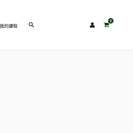
搜
我的課程
尋