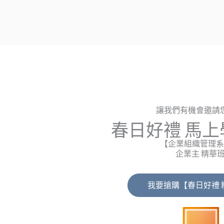
讓我們有機會邀請
春日好禮 馬
【企業組織管理系
企業主 精華
我要搶購【春日好禮 