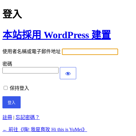
登入
本站採用 WordPress 建置
使用者名稱或電子郵件地址
密碼
保持登入
註冊
|
忘記密碼？
← 前往《嗨! 我是育玫 Hi this is YuMei》