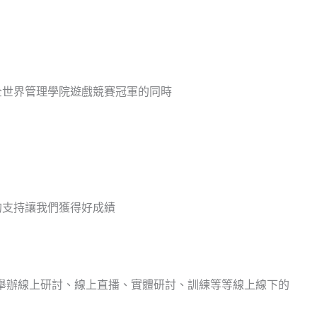
全世界
管理
學院
遊戲競賽冠軍的同時
的支持讓我們獲得好成績
舉辦線上研討、線上直播、實體研討、
訓練等等線上線下的