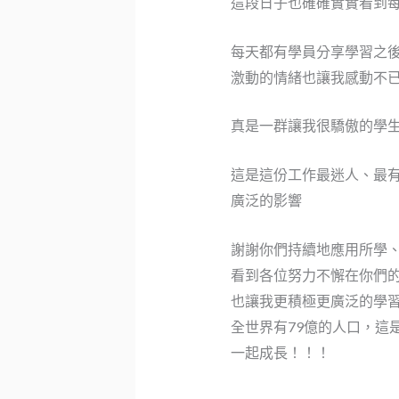
這段日子也確確實實看到
每天都有學員分享學習之
激動的情緒也讓我感動不
真是一群讓我很驕傲的學
這是這份工作最迷人、最
廣泛的影響
謝謝你們持續地應用所學
看到各位努力不懈在你們
也讓我更積極更廣泛的學
全世界有79億的人口，這
一起成長！！！