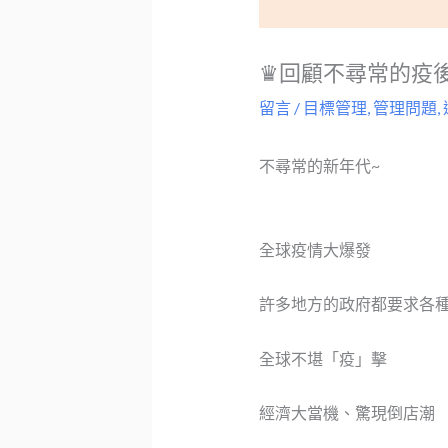
♛回顧不尋常的疫
留言
/
目標管理
,
管理問題
,
不尋常的新年代~
全球疫情大爆發
許多地方的政府都要求各
全球不堪「疫」擊
經濟大當機、驚現倒店潮