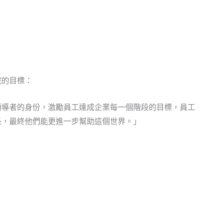
院的目標：
領導者的身份，激勵員工達成企業每一個階段的目標，員工
長，最終他們能更進一步幫助這個世界。」