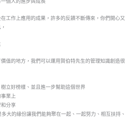
每一個人的進步與成長
後在工作上應用的成果，許多的反饋不斷傳來，你們開心又
已，
生
有價值的地方，我們可以運用賀伯特先生的管理知識創造很
、樹立好榜樣、並且進一步幫助這個世界
的事業上
習和分享
是多大的緣份讓我們能夠聚在一起、一起努力、相互扶持、