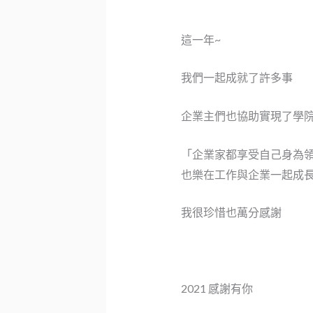
這一年~
我們一起成就了許多事
企業主們也協助實現了學
「企業家都享受自己身為
也樂在工作與企業一起成
我很珍惜也萬分感謝
2021 感謝有你