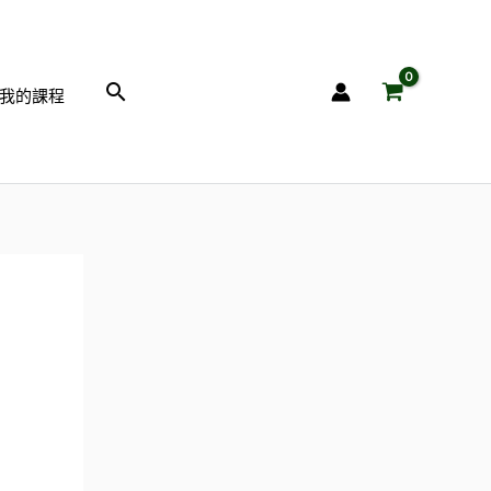
搜
我的課程
尋