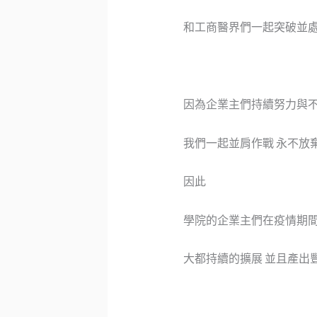
和工商醫界們一起突破並
因為企業主們持續努力與
我們一起並肩作戰 永不放
因此
學院
的企業主們在疫情期
大都持續的擴展 並且產出