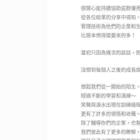
很開心能持續協助這群優
從各位結業的分享中得知
管理技術為他們的企業和
比原本想得還要來的多！
當初只因為幾次的談話，
沒想到每個人之後的成長
想起我們從一開始的陌生
經過不斷的學習和演練～
笑聲與淚水出現在訓練過
更有了許多的領悟和收穫
除了輔導你們的企業，也
我們彼此有了更多的瞭解