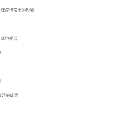
處理疫情帶來的影響
不斷地學習
棄
間
豐碩的成果